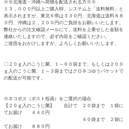
※※北海道・沖縄へ荷物を配送される方※※
１３，０００円以上ご購入時、システム上「送料無料」と
表示されますが、東北６県は３３０円、北海道は送料８８
０円、沖縄は２，２００円のご負担をお願いいたします。
弊社からの注文確認メールにて、送料を上乗せした金額を
連絡いたしますので、必ず内容をご確認ください。
ご迷惑をおかけしますが、よろしくお願いいたします。
〇２０ｇ入のこうじ菌、１～６０袋まで、もしくは２００
ｇ入のこうじ菌、１～３袋まではクロネコゆうパケットで
の配送が可能です。
※ネコポス（ポスト投函）をご選択の場合
【２０ｇ入のこうじ菌】 合計で ２０袋まで １袋に
てお届け ４４０円
４０袋まで ２袋に
てお届け ８８０円