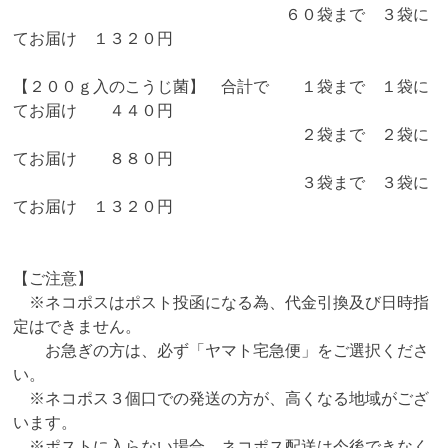
６０袋まで ３袋に
てお届け １３２０円
【２００ｇ入のこうじ菌】 合計で １袋まで １袋に
てお届け ４４０円
２袋まで ２袋に
てお届け ８８０円
３袋まで ３袋に
てお届け １３２０円
【ご注意】
※ネコポスはポスト投函になる為、代金引換及び日時指
定はできません。
お急ぎの方は、必ず「ヤマト宅急便」をご選択くださ
い。
※ネコポス３個口での発送の方が、高くなる地域がござ
います。
※ポストに入らない場合、ネコポス配送は今後できなく