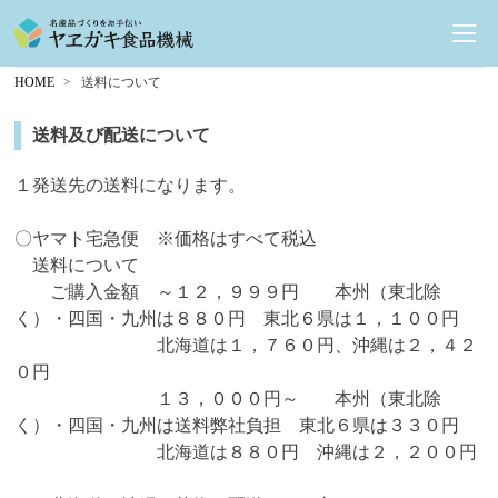
HOME
送料について
送料及び配送について
１発送先の送料になります。
〇ヤマト宅急便 ※価格はすべて税込
送料について
ご購入金額 ～１２，９９９円 本州（東北除
く）・四国・九州は８８０円 東北６県は１，１００円
北海道は１，７６０円、沖縄は２，４２
０円
１３，０００円～ 本州（東北除
く）・四国・九州は送料弊社負担 東北６県は３３０円
北海道は８８０円 沖縄は２，２００円