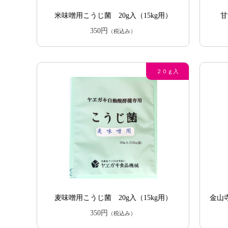
米味噌用こうじ菌 20g入（15kg用）
甘
350円
（税込み）
麦味噌用こうじ菌 20g入（15kg用）
金山寺
350円
（税込み）