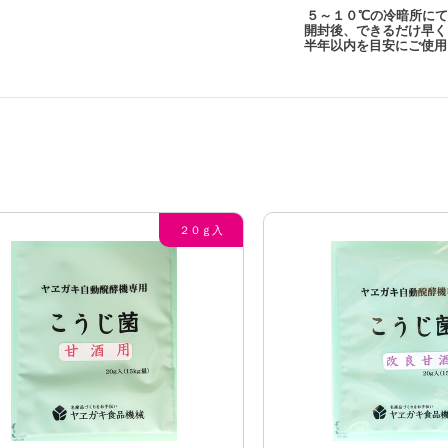
５～１０℃の
冷暗所に
開封後、できるだけ
半年以内を目安にご使用