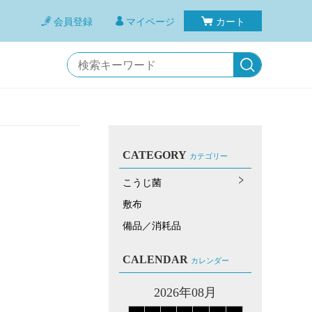
会員登録
マイページ
カート
CATEGORY
カテゴリー
こうじ菌
敷布
備品／消耗品
CALENDAR
カレンダー
2026年08月
意事項