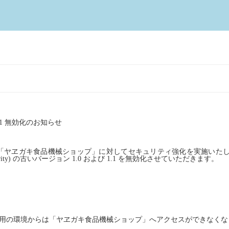
.1
無効化のお知らせ
「ヤヱガキ食品機械ショップ」に対してセキュリティ強化を実施いた
ity)
の古いバージョン
1.0
および
1.1
を無効化させていただきます。
用の環境からは「ヤヱガキ食品機械ショップ」へアクセスができなくな