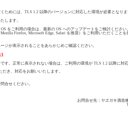
だくためには、
TLS 1.2
以降のバージョンに対応した環境が必要となりま
いたします。
OS
をご利用の場合は、最新の
OS
へのアップデートをご検討ください
Mozilla Firefox, Microsoft Edge, Safari
を推奨）をご利用いただくことを
ページが表示されることをあらかじめご確認ください。
p/1
要です。正常に表示されない場合は、ご利用の環境が
TLS 1.2
以降に対
ただき、対応をお願いいたします。
お問合せください。
お問合せ先：ヤヱガキ酒造