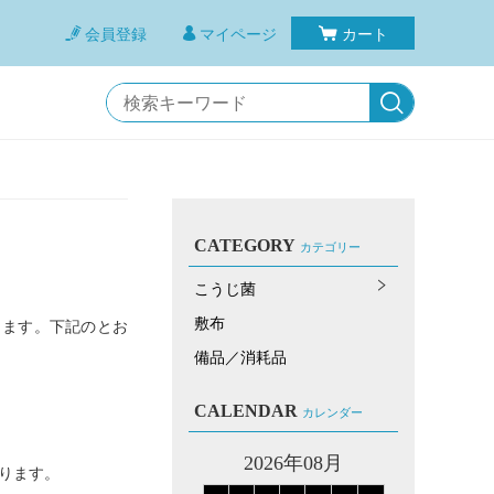
会員登録
マイページ
カート
CATEGORY
カテゴリー
こうじ菌
敷布
します。下記のとお
備品／消耗品
CALENDAR
カレンダー
2026年08月
ります。