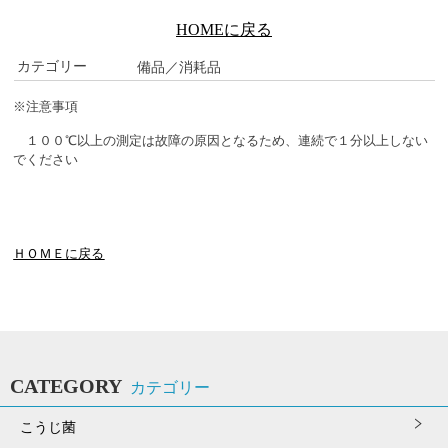
HOMEに戻る
カテゴリー
備品／消耗品
※注意事項
１００
℃以上の測定は故障の原因となるため、連続で１分以上しない
でください
ＨＯＭＥに戻る
CATEGORY
カテゴリー
こうじ菌