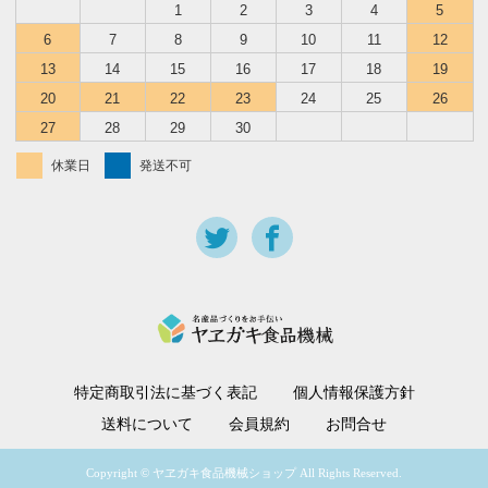
1
2
3
4
5
6
7
8
9
10
11
12
13
14
15
16
17
18
19
20
21
22
23
24
25
26
27
28
29
30
休業日
発送不可
特定商取引法に基づく表記
個人情報保護方針
送料について
会員規約
お問合せ
Copyright © ヤヱガキ食品機械ショップ All Rights Reserved.