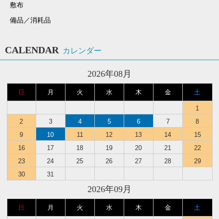
敷布
備品／消耗品
CALENDAR
カレンダー
2026年08月
日
月
火
水
木
金
土
1
2
3
4
5
6
7
8
9
10
11
12
13
14
15
16
17
18
19
20
21
22
23
24
25
26
27
28
29
30
31
2026年09月
日
月
火
水
木
金
土